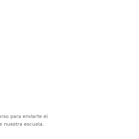
rso para enviarte el
de nuestra escuela.