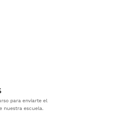
s
rso para enviarte el
de nuestra escuela.